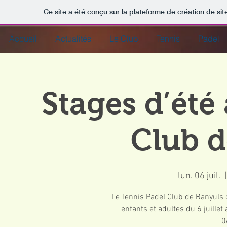
Ce site a été conçu sur la plateforme de création de sit
Accueil
Actualités
Le Club
Tennis
Padel
Stages d’été
Club d
lun. 06 juil.
  |
Le Tennis Padel Club de Banyuls 
enfants et adultes du 6 juillet 
0